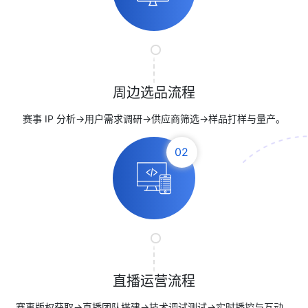
周边选品流程
赛事 IP 分析→用户需求调研→供应商筛选→样品打样与量产。
02
直播运营流程
赛事版权获取→直播团队搭建→技术调试测试→实时播控与互动。