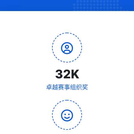
32
K
卓越赛事组织奖