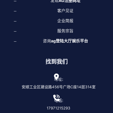
发现
AG注册网址
客户见证
企业简报
服务宗旨
咨询
ag登陆大厅娱乐平台
找到我们
地址:
安顺工业区建设路456号广场C座14层314室
电话:
17971215293