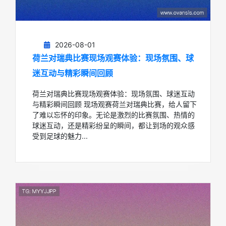
2026-08-01
荷兰对瑞典比赛现场观赛体验：现场氛围、球
迷互动与精彩瞬间回顾
荷兰对瑞典比赛现场观赛体验：现场氛围、球迷互动
与精彩瞬间回顾 现场观赛荷兰对瑞典比赛，给人留下
了难以忘怀的印象。无论是激烈的比赛氛围、热情的
球迷互动，还是精彩纷呈的瞬间，都让到场的观众感
受到足球的魅力...