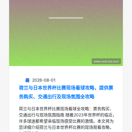
2026-08-01
荷兰与日本世界杯比赛现场看球攻略，提供票
务购买、交通出行及现场氛围全攻略
荷兰与日本世界杯比赛现场看球全攻略：票务购买、
交通出行与现场氛围指南 随着2023年世界杯的临近，
许多球迷都希望亲临现场感受比赛的激情。本文将为
您详细介绍荷兰与日本世界杯比赛的现场观看攻略，