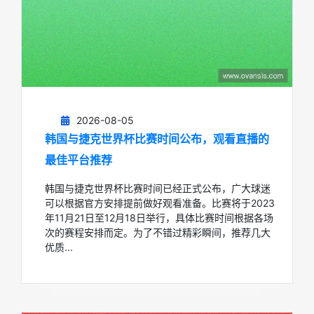
2026-08-05
韩国与捷克世界杯比赛时间公布，观看直播的
最佳平台推荐
韩国与捷克世界杯比赛时间已经正式公布，广大球迷
可以根据官方安排提前做好观看准备。比赛将于2023
年11月21日至12月18日举行，具体比赛时间根据各场
次的赛程安排而定。为了不错过精彩瞬间，推荐几大
优质...