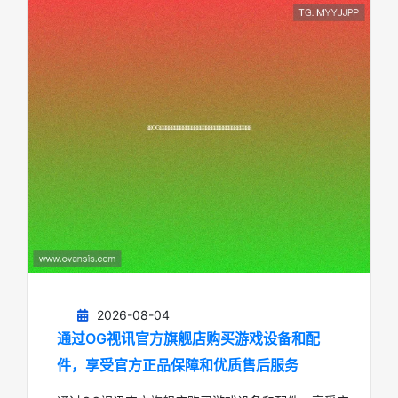
2026-08-04
通过OG视讯官方旗舰店购买游戏设备和配
件，享受官方正品保障和优质售后服务